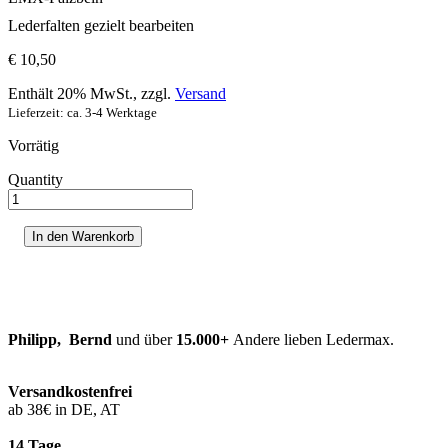
Lederfalten gezielt bearbeiten
€
10,50
Enthält 20% MwSt., zzgl.
Versand
Lieferzeit: ca. 3-4 Werktage
Vorrätig
Quantity
LMX-
Falzbein
Menge
In den Warenkorb
Philipp, Bernd
und über
15.000+
Andere lieben Ledermax.
Versandkostenfrei
ab 38€ in DE, AT
14 Tage