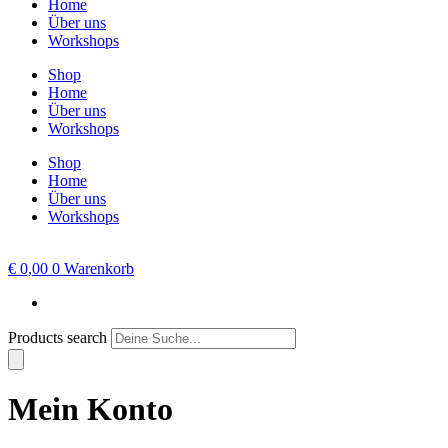
Home
Über uns
Workshops
Shop
Home
Über uns
Workshops
Shop
Home
Über uns
Workshops
€
0,00
0
Warenkorb
Products search
Mein Konto