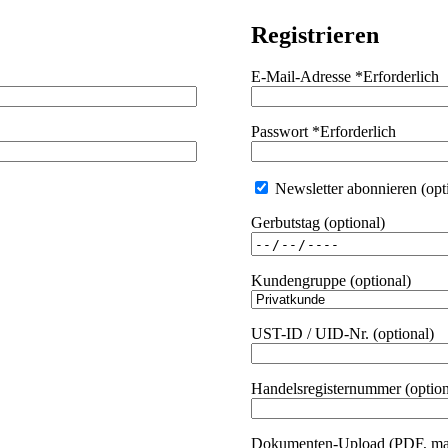
Registrieren
E-Mail-Adresse
*
Erforderlich
Passwort
*
Erforderlich
Newsletter abonnieren
(opt
Gerbutstag
(optional)
Kundengruppe
(optional)
UST-ID / UID-Nr.
(optional)
Handelsregisternummer
(option
Dokumenten-Upload (PDF, ma