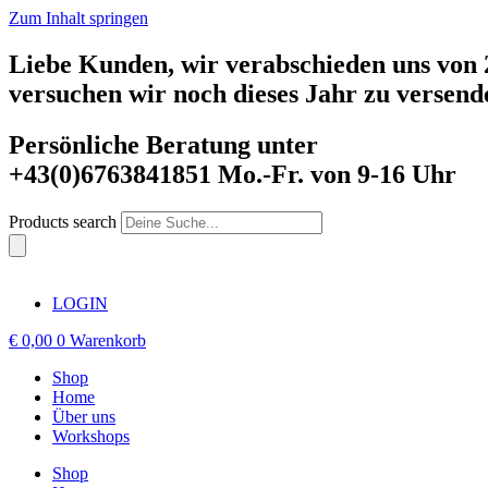
Zum Inhalt springen
Liebe Kunden, wir verabschieden uns von 2
versuchen wir noch dieses Jahr zu versend
Persönliche Beratung unter
+43(0)6763841851 Mo.-Fr. von 9-16 Uhr
Products search
LOGIN
€
0,00
0
Warenkorb
Shop
Home
Über uns
Workshops
Shop