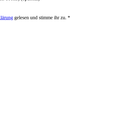
klärung
gelesen und stimme ihr zu.
*