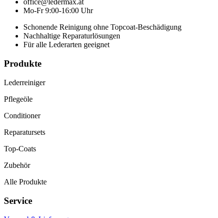
office@ledermax.at
Mo-Fr 9:00-16:00 Uhr
Schonende Reinigung ohne Topcoat-Beschädigung
Nachhaltige Reparaturlösungen
Für alle Lederarten geeignet
Produkte
Lederreiniger
Pflegeöle
Conditioner
Reparatursets
Top-Coats
Zubehör
Alle Produkte
Service