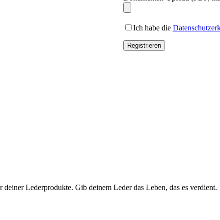
Ich habe die
Datenschutzer
Registrieren
ur deiner Lederprodukte. Gib deinem Leder das Leben, das es verdient.