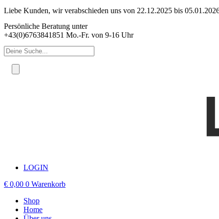
Zum
Liebe Kunden, wir verabschieden uns von 22.12.2025 bis 05.01.2026 
Inhalt
Persönliche Beratung unter
springen
+43(0)6763841851 Mo.-Fr. von 9-16 Uhr
Products
search
LOGIN
€
0,00
0
Warenkorb
Shop
Home
Über uns