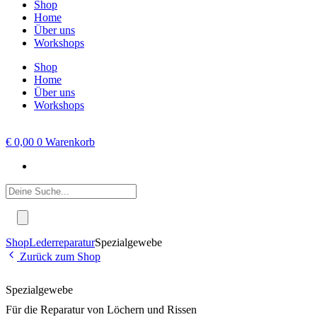
Shop
Home
Über uns
Workshops
Shop
Home
Über uns
Workshops
€
0,00
0
Warenkorb
Products
search
Shop
Lederreparatur
Spezialgewebe
Zurück zum Shop
Spezialgewebe
Für die Reparatur von Löchern und Rissen