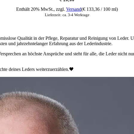
Enthält 20% MwSt., zzgl.
Versand
(
€
133,36
/ 100 ml)
Lieferzeit: ca. 3-4 Werktage
omisslose Qualität in der Pflege, Reparatur und Reinigung von Leder.
ten und jahrzehntelanger Erfahrung aus der Lederindustrie.
sprechen an höchste Ansprüche und steht für alle, die Leder nicht nur 
chte deines Leders weiterzuerzählen.🖤