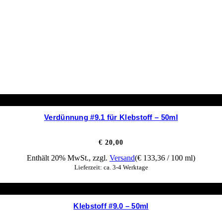
Verdünnung #9.1 für Klebstoff – 50ml
€
20,00
Enthält 20% MwSt., zzgl.
Versand
(
€
133,36
/ 100 ml)
Lieferzeit: ca. 3-4 Werktage
Klebstoff #9.0 – 50ml