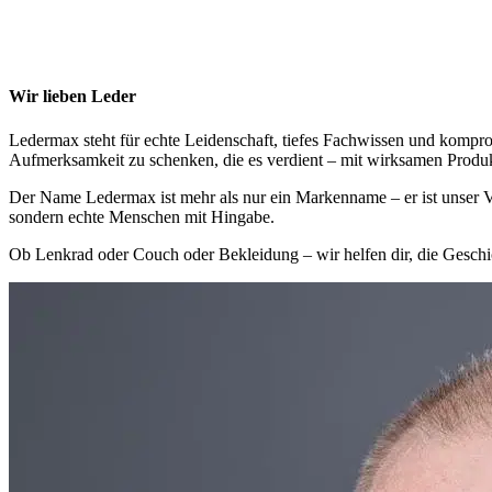
Wir lieben Leder
Ledermax steht für echte Leidenschaft, tiefes Fachwissen und kompr
Aufmerksamkeit zu schenken, die es verdient – mit wirksamen Produk
Der Name Ledermax ist mehr als nur ein Markenname – er ist unser Ver
sondern echte Menschen mit Hingabe.
Ob Lenkrad oder Couch oder Bekleidung – wir helfen dir, die Geschi