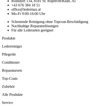
Rollsdorf 134, 8181 St. Ruprecht/Raab, AT
+43 676 384 18 51
office@ledermax.at
Mo-Fr 9:00-16:00 Uhr
Schonende Reinigung ohne Topcoat-Beschädigung
Nachhaltige Reparaturlösungen
Für alle Lederarten geeignet
Produkte
Lederreiniger
Pflegeöle
Conditioner
Reparatursets
Top-Coats
Zubehör
Alle Produkte
Service