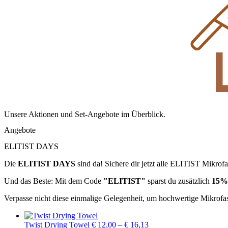
Unsere Aktionen und Set-Angebote im Überblick.
Angebote
ELITIST DAYS
Die
ELITIST DAYS
sind da! Sichere dir jetzt alle ELITIST Mikrofa
Und das Beste: Mit dem Code
"ELITIST"
sparst du zusätzlich
15%
Verpasse nicht diese einmalige Gelegenheit, um hochwertige Mikrofas
Preisspanne:
Twist Drying Towel
€
12,00
–
€
16,13