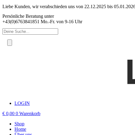
Zum
Liebe Kunden, wir verabschieden uns von 22.12.2025 bis 05.01.2026 
Inhalt
Persönliche Beratung unter
springen
+43(0)6763841851 Mo.-Fr. von 9-16 Uhr
Products
search
LOGIN
€
0,00
0
Warenkorb
Shop
Home
Über uns