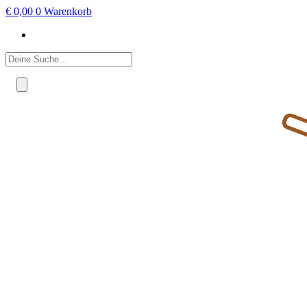
€
0,00
0
Warenkorb
Products
search