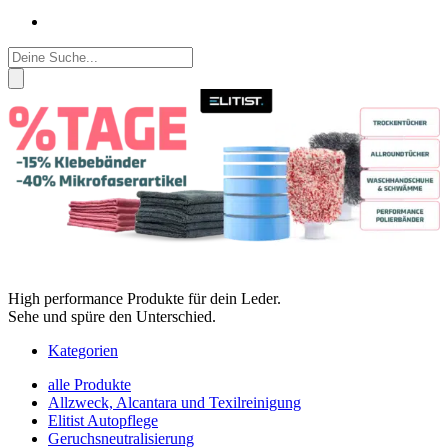
Products
search
High performance Produkte für dein Leder.
Sehe und spüre den Unterschied.
Kategorien
alle Produkte
Allzweck, Alcantara und Texilreinigung
Elitist Autopflege
Geruchsneutralisierung