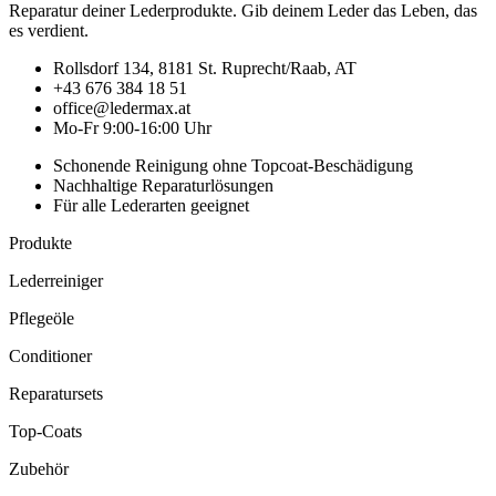
Reparatur deiner Lederprodukte. Gib deinem Leder das Leben, das
es verdient.
Rollsdorf 134, 8181 St. Ruprecht/Raab, AT
+43 676 384 18 51
office@ledermax.at
Mo-Fr 9:00-16:00 Uhr
Schonende Reinigung ohne Topcoat-Beschädigung
Nachhaltige Reparaturlösungen
Für alle Lederarten geeignet
Produkte
Lederreiniger
Pflegeöle
Conditioner
Reparatursets
Top-Coats
Zubehör