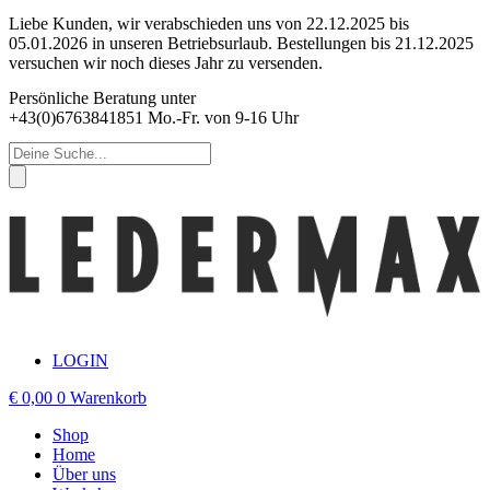
Zum
Liebe Kunden, wir verabschieden uns von 22.12.2025 bis
Inhalt
05.01.2026 in unseren Betriebsurlaub. Bestellungen bis 21.12.2025
springen
versuchen wir noch dieses Jahr zu versenden.
Persönliche Beratung unter
+43(0)6763841851 Mo.-Fr. von 9-16 Uhr
Products
search
LOGIN
€
0,00
0
Warenkorb
Shop
Home
Über uns