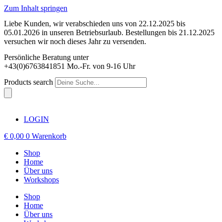
Zum Inhalt springen
Liebe Kunden, wir verabschieden uns von 22.12.2025 bis
05.01.2026 in unseren Betriebsurlaub. Bestellungen bis 21.12.2025
versuchen wir noch dieses Jahr zu versenden.
Persönliche Beratung unter
+43(0)6763841851 Mo.-Fr. von 9-16 Uhr
Products search
LOGIN
€
0,00
0
Warenkorb
Shop
Home
Über uns
Workshops
Shop
Home
Über uns