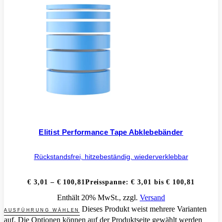
Elitist Performance Tape Abklebebänder
Rückstandsfrei, hitzebeständig, wiederverklebbar
€
3,01
–
€
100,81
Preisspanne: € 3,01 bis € 100,81
Enthält 20% MwSt., zzgl.
Versand
Dieses Produkt weist mehrere Varianten
AUSFÜHRUNG WÄHLEN
auf. Die Optionen können auf der Produktseite gewählt werden