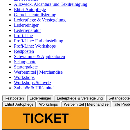
Allzweck, Alcantara und Texilreinigung
Elitist Autopflege
Geruchsneutralisierung
Lederpflege & Versiegelung
Lederreiniger
Lederreparatur
Profi-Line
Profi-Line: Farbeinstellung
Profi-Line: Workshops
Restposten
Schwämme & Applikatoren
Setangebote
Starterpakete
Werbemittel | Merchandise
Workshops
Workshops Schweiz
Zubehör & Hilfsmittel
Restposten
Lederreiniger
Lederpflege & Versiegelung
Setangebote
Elitist Autopflege
Workshops
Werbemittel | Merchandise
alle Prod