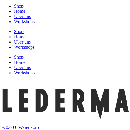
Shop
Home
Über uns
Workshops
Shop
Home
Über uns
Workshops
Shop
Home
Über uns
Workshops
€
0,00
0
Warenkorb