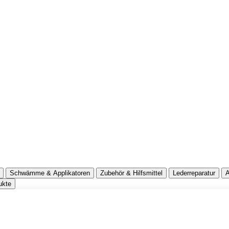
Schwämme & Applikatoren
Zubehör & Hilfsmittel
Lederreparatur
A
ukte