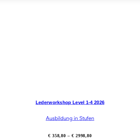
Lederworkshop Level 1-4 2026
Ausbildung in Stufen
Preisspanne:
€
358,80
–
€
2998,80