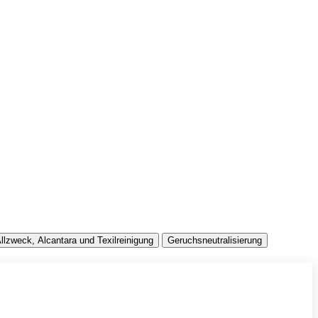
llzweck, Alcantara und Texilreinigung
Geruchsneutralisierung