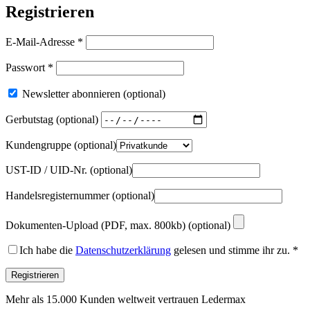
Registrieren
Erforderlich
E-Mail-Adresse
*
Erforderlich
Passwort
*
Newsletter abonnieren
(optional)
Gerbutstag
(optional)
Kundengruppe
(optional)
UST-ID / UID-Nr.
(optional)
Handelsregisternummer
(optional)
Dokumenten-Upload (PDF, max. 800kb)
(optional)
Ich habe die
Datenschutzerklärung
gelesen und stimme ihr zu.
*
Registrieren
Mehr als 15.000 Kunden weltweit vertrauen Ledermax