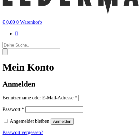
€
0,00
0
Warenkorb
Products
search
Mein Konto
Anmelden
Erforderlich
Benutzername oder E-Mail-Adresse
*
Erforderlich
Passwort
*
Angemeldet bleiben
Anmelden
Passwort vergessen?