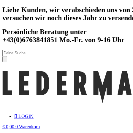
Zum
Liebe Kunden, wir verabschieden uns von 2
Inhalt
versuchen wir noch dieses Jahr zu versend
springen
Persönliche Beratung unter
+43(0)6763841851 Mo.-Fr. von 9-16 Uhr
Products
search
LOGIN
€
0,00
0
Warenkorb