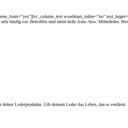
theme_fonts=“yes“][vc_column_text woodmart_inline=“no“ text_larger=
ehr häufig vor. Betroffen sind meist helle Auto- bzw. Möbelleder. Wen
ur deiner Lederprodukte. Gib deinem Leder das Leben, das es verdient.