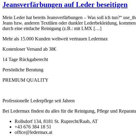
Jeansverfärbungen auf Leder beseitigen
Mein Leder hat bereits Jeansverfärbungen – Was soll ich tun?“ use_
Jeans bzw. anderen Textilien oder dunkler Lederbekleidung, kommen s
durch eine einfache Reinigung (z.B.: mit LMX […]
Mehr als 15.000 Kunden weltweit vertrauen Ledermax
Kostenloser Versand ab 38€
14 Tage Rückgaberecht
Persönliche Beratung
PREMIUM QUALITY
Professionelle Lederpflege seit Jahren
Bei Ledermax findest du alles für die Reinigung, Pflege und Reparat
Rollsdorf 134, 8181 St. Ruprecht/Raab, AT
+43 676 384 18 51
office@ledermax.at