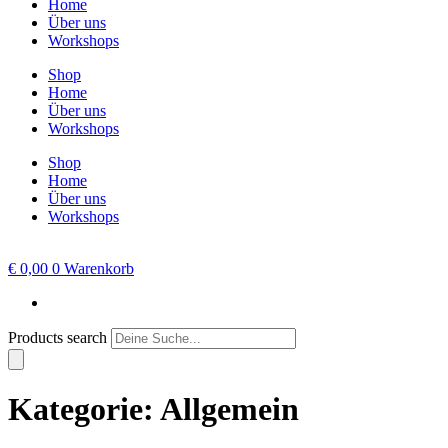
Home
Über uns
Workshops
Shop
Home
Über uns
Workshops
Shop
Home
Über uns
Workshops
€
0,00
0
Warenkorb
Products search
Kategorie:
Allgemein