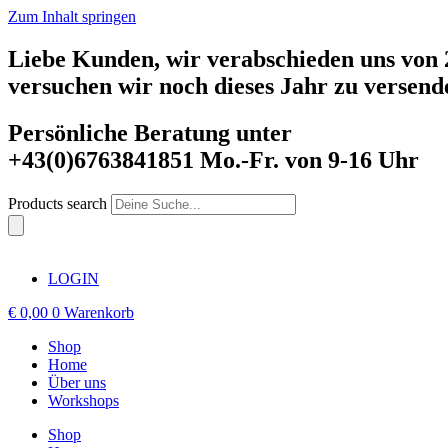
Zum Inhalt springen
Liebe Kunden, wir verabschieden uns von 2
versuchen wir noch dieses Jahr zu versend
Persönliche Beratung unter
+43(0)6763841851 Mo.-Fr. von 9-16 Uhr
Products search
LOGIN
€
0,00
0
Warenkorb
Shop
Home
Über uns
Workshops
Shop