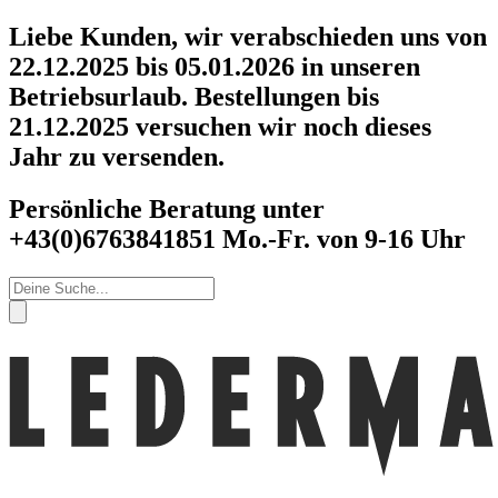
Zum
Liebe Kunden, wir verabschieden uns von
Inhalt
22.12.2025 bis 05.01.2026 in unseren
springen
Betriebsurlaub. Bestellungen bis
21.12.2025 versuchen wir noch dieses
Jahr zu versenden.
Persönliche Beratung unter
+43(0)6763841851 Mo.-Fr. von 9-16 Uhr
Products
search