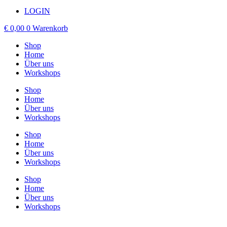
LOGIN
€
0,00
0
Warenkorb
Shop
Home
Über uns
Workshops
Shop
Home
Über uns
Workshops
Shop
Home
Über uns
Workshops
Shop
Home
Über uns
Workshops