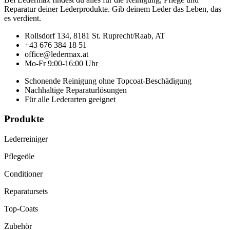
Reparatur deiner Lederprodukte. Gib deinem Leder das Leben, das
es verdient.
Rollsdorf 134, 8181 St. Ruprecht/Raab, AT
+43 676 384 18 51
office@ledermax.at
Mo-Fr 9:00-16:00 Uhr
Schonende Reinigung ohne Topcoat-Beschädigung
Nachhaltige Reparaturlösungen
Für alle Lederarten geeignet
Produkte
Lederreiniger
Pflegeöle
Conditioner
Reparatursets
Top-Coats
Zubehör