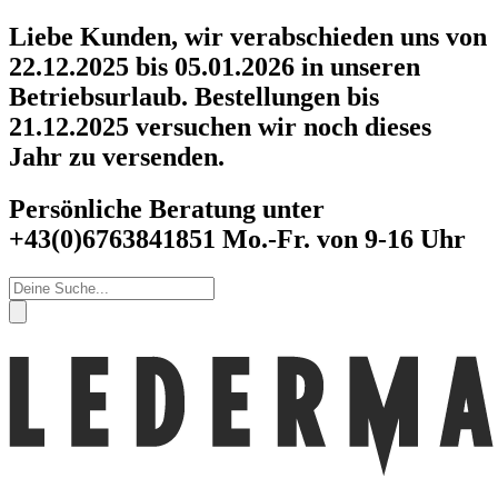
Zum
Liebe Kunden, wir verabschieden uns von
Inhalt
22.12.2025 bis 05.01.2026 in unseren
springen
Betriebsurlaub. Bestellungen bis
21.12.2025 versuchen wir noch dieses
Jahr zu versenden.
Persönliche Beratung unter
+43(0)6763841851 Mo.-Fr. von 9-16 Uhr
Products
search