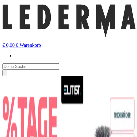
€
0,00
0
Warenkorb
Products
search