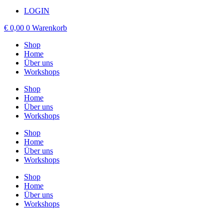
LOGIN
€
0,00
0
Warenkorb
Shop
Home
Über uns
Workshops
Shop
Home
Über uns
Workshops
Shop
Home
Über uns
Workshops
Shop
Home
Über uns
Workshops