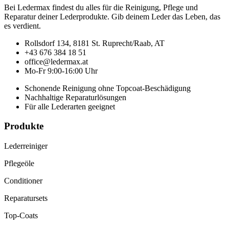
Bei Ledermax findest du alles für die Reinigung, Pflege und
Reparatur deiner Lederprodukte. Gib deinem Leder das Leben, das
es verdient.
Rollsdorf 134, 8181 St. Ruprecht/Raab, AT
+43 676 384 18 51
office@ledermax.at
Mo-Fr 9:00-16:00 Uhr
Schonende Reinigung ohne Topcoat-Beschädigung
Nachhaltige Reparaturlösungen
Für alle Lederarten geeignet
Produkte
Lederreiniger
Pflegeöle
Conditioner
Reparatursets
Top-Coats