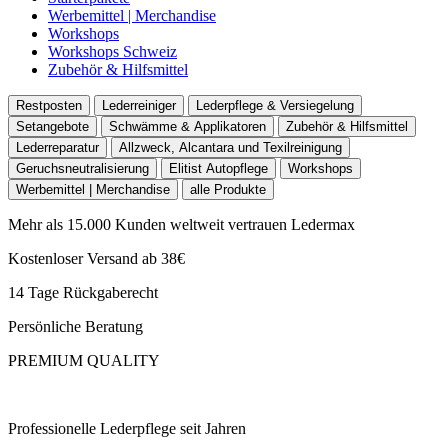
Werbemittel | Merchandise
Workshops
Workshops Schweiz
Zubehör & Hilfsmittel
Restposten
Lederreiniger
Lederpflege & Versiegelung
Setangebote
Schwämme & Applikatoren
Zubehör & Hilfsmittel
Lederreparatur
Allzweck, Alcantara und Texilreinigung
Geruchsneutralisierung
Elitist Autopflege
Workshops
Werbemittel | Merchandise
alle Produkte
Mehr als 15.000 Kunden weltweit vertrauen Ledermax
Kostenloser Versand ab 38€
14 Tage Rückgaberecht
Persönliche Beratung
PREMIUM QUALITY
Professionelle Lederpflege seit Jahren